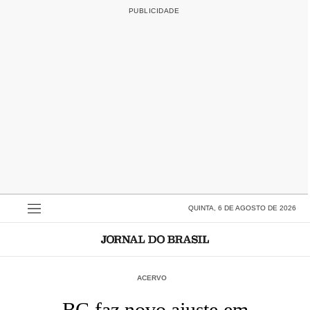
QUINTA, 6 DE AGOSTO DE 2026
ACERVO
BC faz novo ajuste em