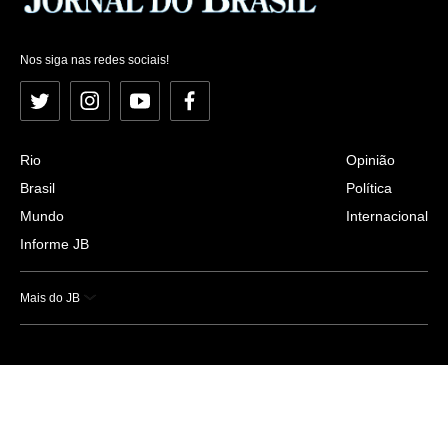
Nos siga nas redes sociais!
Twitter
Instagram
YouTube
Facebook
Rio
Opinião
Brasil
Política
Mundo
Internacional
Informe JB
Mais do JB
Esportes
Saúde
Ciência e Tecnologia
Caderno B
Colunistas