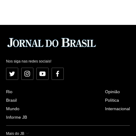
Nos siga nas redes sociais!
Twitter
Instagram
YouTube
Facebook
Rio
Opinião
Brasil
Política
Mundo
Internacional
Informe JB
Mais do JB