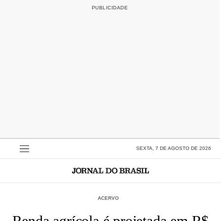
SEXTA, 7 DE AGOSTO DE 2026
ACERVO
Renda agrícola é projetada em R$