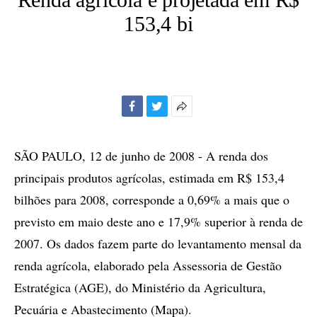
153,4 bi
Facebook
Twitter
Mais
opções
de
SÃO PAULO, 12 de junho de 2008 - A renda dos
compartilhamento
principais produtos agrícolas, estimada em R$ 153,4
bilhões para 2008, corresponde a 0,69% a mais que o
previsto em maio deste ano e 17,9% superior à renda de
2007. Os dados fazem parte do levantamento mensal da
renda agrícola, elaborado pela Assessoria de Gestão
Estratégica (AGE), do Ministério da Agricultura,
Pecuária e Abastecimento (Mapa).