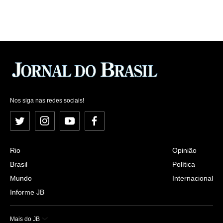
Nos siga nas redes sociais!
Twitter
Instagram
YouTube
Facebook
Rio
Opinião
Brasil
Política
Mundo
Internacional
Informe JB
Mais do JB