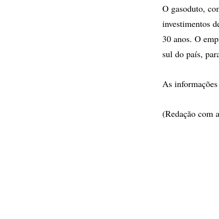
O gasoduto, com
investimentos d
30 anos. O empr
sul do país, par
As informações
(Redação com ag