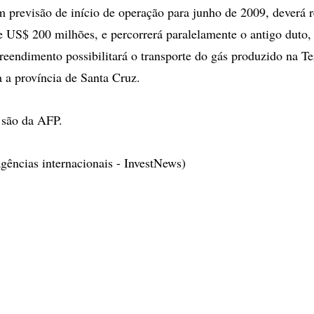
 previsão de início de operação para junho de 2009, deverá 
e US$ 200 milhões, e percorrerá paralelamente o antigo duto,
eendimento possibilitará o transporte do gás produzido na Te
a a província de Santa Cruz.
 são da AFP.
ências internacionais - InvestNews)