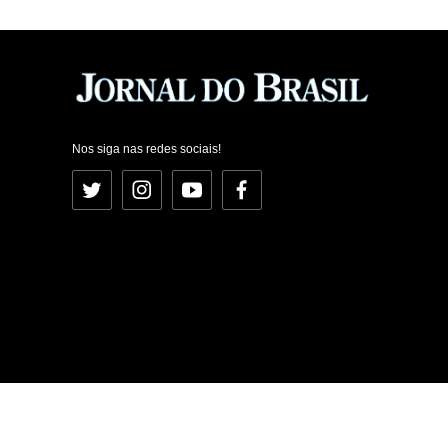
Nos siga nas redes sociais!
Twitter
Instagram
YouTube
Facebook