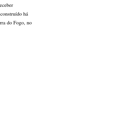
receber
 construído há
rra do Fogo, no