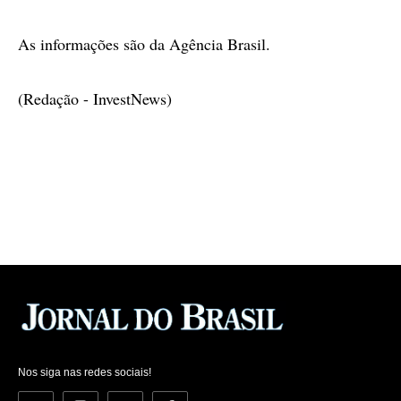
As informações são da Agência Brasil.
(Redação - InvestNews)
Nos siga nas redes sociais!