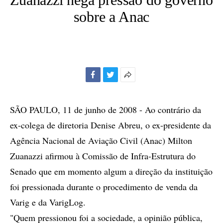
sobre a Anac
Facebook
Twitter
Mais
opções
de
SÃO PAULO, 11 de junho de 2008 - Ao contrário da
compartilhamento
ex-colega de diretoria Denise Abreu, o ex-presidente da
Agência Nacional de Aviação Civil (Anac) Milton
Zuanazzi afirmou à Comissão de Infra-Estrutura do
Senado que em momento algum a direção da instituição
foi pressionada durante o procedimento de venda da
Varig e da VarigLog.
"Quem pressionou foi a sociedade, a opinião pública,