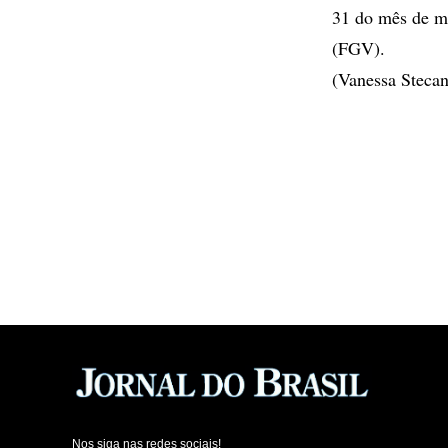
31 do mês de m
(FGV).
(Vanessa Stecan
Nos siga nas redes sociais!