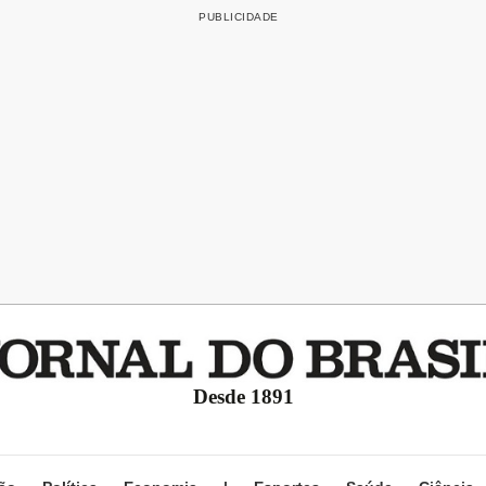
Desde 1891