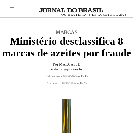
menu
QUINTA-FEIRA, 6 DE AGOSTO DE 2026
MARCAS
Ministério desclassifica 8
marcas de azeites por fraude
Por MARCAS JB
redacao@jb.com.br
Publicado em 06/06/2025 às 15:45
Alterado em 06/06/2025 às 15:45