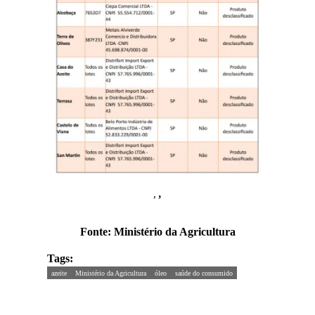
,
,
Fonte: Ministério da Agricultura
Tags:
azeite
Ministério da Agricultura
óleo
saúde do consumido