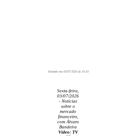
Alterado em 03/07/2026 às 10:33
Sexta-feira,
03/07/2026
- Noticias
sobre o
mercado
financeiro,
com Álvaro
Bandeira
Vídeo: TV