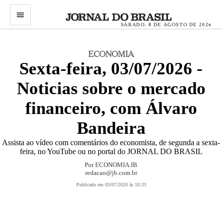
menu
SÁBADO, 8 DE AGOSTO DE 2026
ECONOMIA
Sexta-feira, 03/07/2026 -
Noticias sobre o mercado
financeiro, com Álvaro
Bandeira
Assista ao vídeo com comentários do economista, de segunda a sexta-
feira, no YouTube ou no portal do JORNAL DO BRASIL
Por
ECONOMIA JB
redacao@jb.com.br
Publicado em 03/07/2026 às 10:33