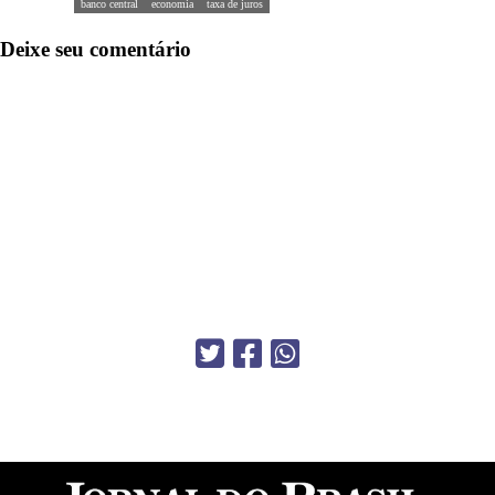
banco central
economia
taxa de juros
Deixe seu comentário