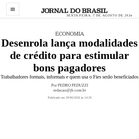
menu
SEXTA-FEIRA, 7 DE AGOSTO DE 2026
ECONOMIA
Desenrola lança modalidades
de crédito para estimular
bons pagadores
Trabalhadores formais, informais e quem usa o Fies serão beneficiados
Por
PEDRO PEDUZZI
redacao@jb.com.br
Publicado em 29/06/2026 às 14:29