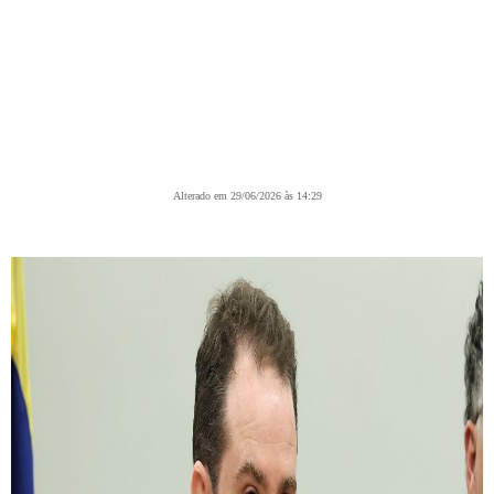
Alterado em 29/06/2026 às 14:29