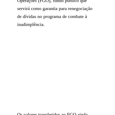
Operações (FGO), fundo público que
servirá como garantia para renegociação
de dívidas no programa de combate à
inadimplência.
Os valores transferidos ao FGO ainda