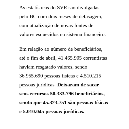
As estatísticas do SVR são divulgadas
pelo BC com dois meses de defasagem,
com atualização de novas fontes de
valores esquecidos no sistema financeiro.
Em relação ao número de beneficiários,
até o fim de abril, 41.465.905 correntistas
haviam resgatado valores, sendo
36.955.690 pessoas físicas e 4.510.215
pessoas jurídicas.
Deixaram de sacar
seus recursos 50.333.796 beneficiários,
sendo que 45.323.751 são pessoas físicas
e 5.010.045 pessoas jurídicas.