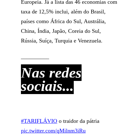
Europeia. Já a lista das 46 economias com
taxa de 12,5% inclui, além do Brasil,
países como África do Sul, Austrália,
China, Índia, Japão, Coreia do Sul,
Rússia, Suíça, Turquia e Venezuela.
__________
Nas redes
sociais...
#TARIFLÁVIO
o traidor da pátria
pic.twitter.com/qMilnm3iRu