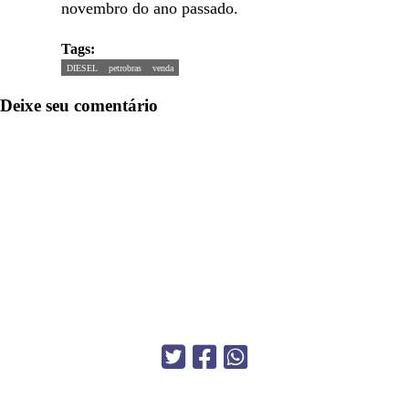
novembro do ano passado.
Tags:
DIESEL
petrobras
venda
Deixe seu comentário