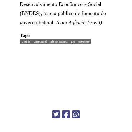
Desenvolvimento Econômico e Social
(BNDES), banco público de fomento do
governo federal.
(com Agência Brasil)
Tags:
Botijão
Distribuiçã
gás de cozinha
glp
petrobras