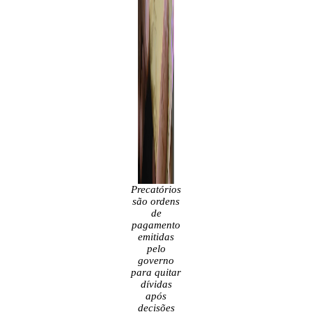
Precatórios
são ordens
de
pagamento
emitidas
pelo
governo
para quitar
dívidas
após
decisões