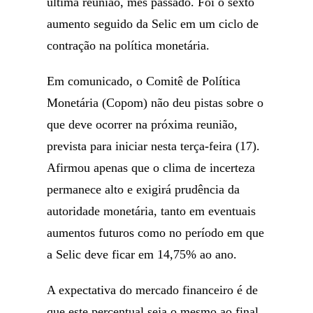
última reunião, mês passado. Foi o sexto
aumento seguido da Selic em um ciclo de
contração na política monetária.
Em comunicado, o Comitê de Política
Monetária (Copom) não deu pistas sobre o
que deve ocorrer na próxima reunião,
prevista para iniciar nesta terça-feira (17).
Afirmou apenas que o clima de incerteza
permanece alto e exigirá prudência da
autoridade monetária, tanto em eventuais
aumentos futuros como no período em que
a Selic deve ficar em 14,75% ao ano.
A expectativa do mercado financeiro é de
que este percentual seja o mesmo ao final