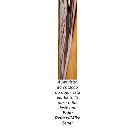
A previsão
da cotação
do dólar está
em R$ 5,45
para o fim
deste ano
Foto:
Reuters/Mike
Segar