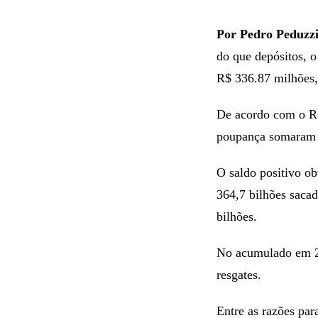
Por Pedro Peduzzi
do que depósitos, o
R$ 336.87 milhões, 
De acordo com o Re
poupança somaram R
O saldo positivo ob
364,7 bilhões saca
bilhões.
No acumulado em 20
resgates.
Entre as razões par