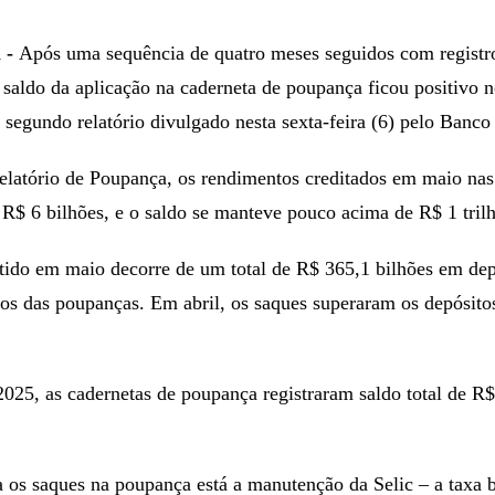
 -
Após uma sequência de quatro meses seguidos com registr
 saldo da aplicação na caderneta de poupança ficou positivo
segundo relatório divulgado nesta sexta-feira (6) pelo Banco
latório de Poupança, os rendimentos creditados em maio nas
$ 6 bilhões, e o saldo se manteve pouco acima de R$ 1 trilh
tido em maio decorre de um total de R$ 365,1 bilhões em dep
dos das poupanças. Em abril, os saques superaram os depósit
25, as cadernetas de poupança registraram saldo total de R$
a os saques na poupança está a manutenção da Selic – a taxa 