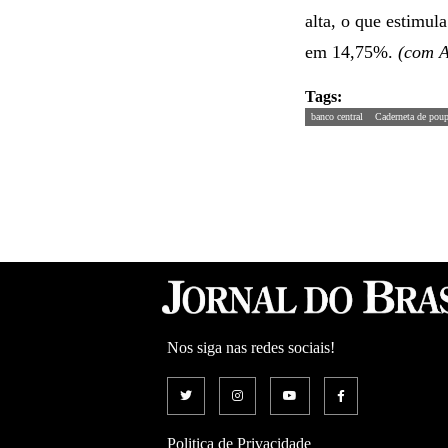
alta, o que estimul
em 14,75%.
(com A
Tags:
banco central
Caderneta de pou
Nos siga nas redes sociais!
Politica de Privacidade