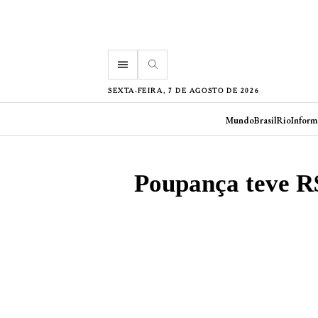
menu
SEXTA-FEIRA, 7 DE AGOSTO DE 2026
Mundo
Brasil
Rio
Inform
Poupança teve R$