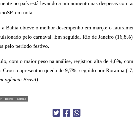
ente no país está levando a um aumento nas despesas com as 
cioSP, em nota.
l, a Bahia obteve o melhor desempenho em março: o faturame
ulsionado pelo carnaval. Em seguida, Rio de Janeiro (16,8%)
s pelo período festivo.
lo, com o maior peso na análise, registrou alta de 4,8%, co
to Grosso apresentou queda de 9,7%, seguido por Roraima (-
m agência Brasil)
tr
recorde
turismo