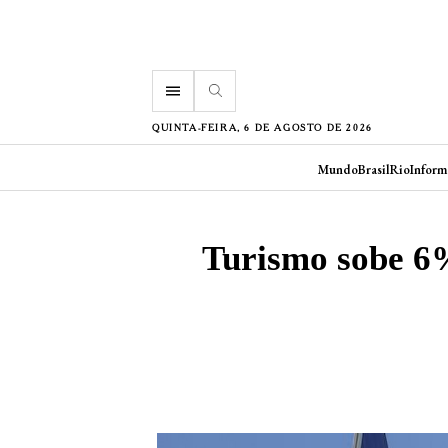
menu
QUINTA-FEIRA, 6 DE AGOSTO DE 2026
Mundo
Brasil
Rio
Inform
Turismo sobe 6%