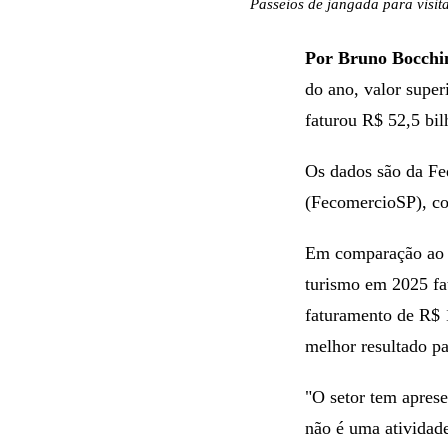
Passeios de jangada para visit
Por Bruno Bocchi
do ano, valor super
faturou R$ 52,5 bil
Os dados são da Fe
(FecomercioSP), com
Em comparação ao d
turismo em 2025 fat
faturamento de R$ 
melhor resultado p
"O setor tem apres
não é uma atividad