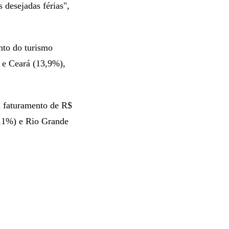
desejadas férias",
nto do turismo
 e Ceará (13,9%),
m faturamento de R$
7,1%) e Rio Grande