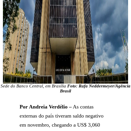
Sede do Banco Central, em Brasília
Foto: Rafa Neddermeyer/Agência
Brasil
Por Andreia Verdélio –
As contas
externas do país tiveram saldo negativo
em novembro, chegando a US$ 3,060