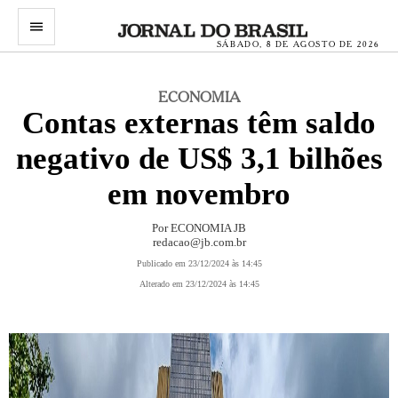
menu
SÁBADO, 8 DE AGOSTO DE 2026
ECONOMIA
Contas externas têm saldo
negativo de US$ 3,1 bilhões
em novembro
Por ECONOMIA JB
redacao@jb.com.br
Publicado em 23/12/2024 às 14:45
Alterado em 23/12/2024 às 14:45