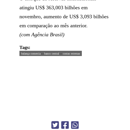
atingiu US$ 363,003 bilhões em
novembro, aumento de US$ 3,093 bilhões
em comparação ao mês anterior.
(com Agência Brasil)
Tags:
balança comercia
banco central
contas externas