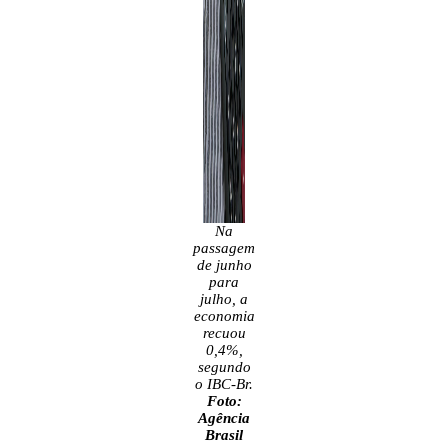
Na
passagem
de junho
para
julho, a
economia
recuou
0,4%,
segundo
o IBC-Br.
Foto:
Agência
Brasil