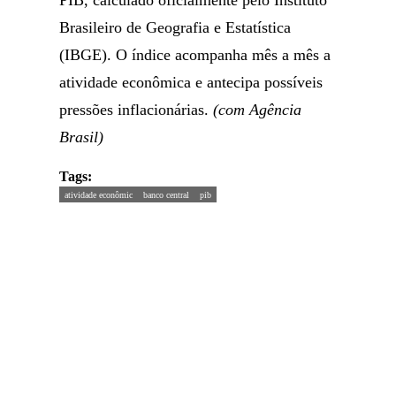
PIB, calculado oficialmente pelo Instituto
Brasileiro de Geografia e Estatística
(IBGE). O índice acompanha mês a mês a
atividade econômica e antecipa possíveis
pressões inflacionárias.
(com Agência
Brasil)
Tags:
atividade econômic
banco central
pib