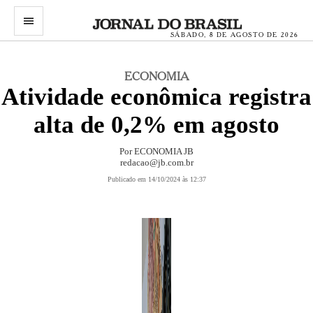
menu
SÁBADO, 8 DE AGOSTO DE 2026
ECONOMIA
Atividade econômica registra
alta de 0,2% em agosto
Por ECONOMIA JB
redacao@jb.com.br
Publicado em 14/10/2024 às 12:37