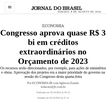
menu
SÁBADO, 8 DE AGOSTO DE 2026
ECONOMIA
Congresso aprova quase R$ 3
bi em créditos
extraordinários no
Orçamento de 2023
Os recursos serão direcionados, por exemplo, para ações de ministérios
e obras. Aprovação dos projetos era a maior prioridade do governo na
sessão do Congresso desta quarta-feira
Por ECONOMIA JB com Agência Estado
redacao@jb.com.br
Publicado em 05/10/2023 às 05:14
Alterado em 05/10/2023 às 07:15