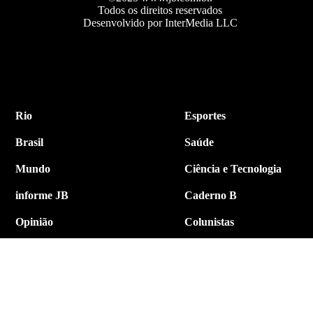
Todos os direitos reservados
Desenvolvido por InterMedia LLC
Rio
Esportes
Brasil
Saúde
Mundo
Ciência e Tecnologia
informe JB
Caderno B
Opinião
Colunistas
Política
Economia
Internacional
Empresa e Negócios
Contato