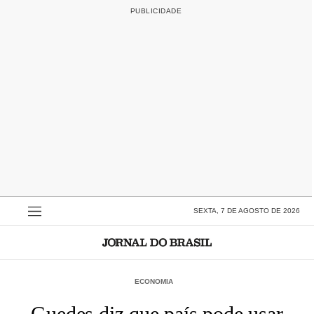
SEXTA, 7 DE AGOSTO DE 2026
ECONOMIA
Guedes diz que país pode usar