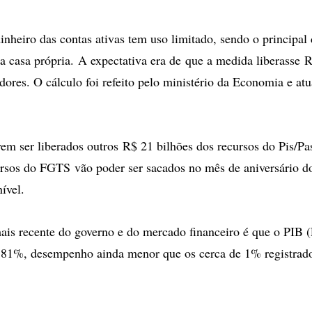
inheiro das contas ativas tem uso limitado, sendo o principal 
a casa própria. A expectativa era de que a medida liberasse 
adores. O cálculo foi refeito pelo ministério da Economia e at
em ser liberados outros R$ 21 bilhões dos recursos do Pis/P
rsos do FGTS vão poder ser sacados no mês de aniversário d
nível.
ais recente do governo e do mercado financeiro é que o PIB (
0,81%, desempenho ainda menor que os cerca de 1% registrad