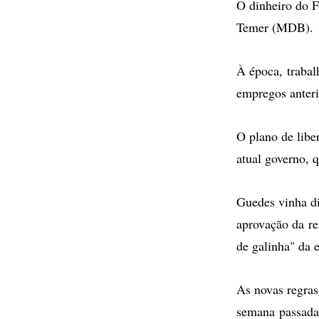
O dinheiro do F
Temer (MDB).
À época, trabal
empregos anteri
O plano de libe
atual governo, 
Guedes vinha di
aprovação da re
de galinha" da
As novas regras
semana passada