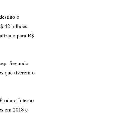
destino o
R$ 42 bilhões
ualizado para R$
asep. Segundo
os que tiverem o
Produto Interno
os em 2018 e