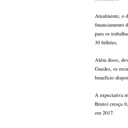
Atualmente, o d
financiamento d
para os trabalh
30 bilhões.
Além disso, dev
Guedes, os recu
benefício dispo
A expectativa m
Bruto) cresça 
em 2017.