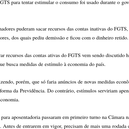
GTS para tentar estimular o consumo foi usado durante o go
hadores puderam sacar recursos das contas inativas do FGTS,
ores, dos quais pediu demissão e ficou com o dinheiro retido.
rar recursos das contas ativas do FGTS vem sendo discutido 
que busca medidas de estímulo à economia do país.
zendo, porém, que só faria anúncios de novas medidas econô
forma da Previdência. Do contrário, estímulos serviriam apen
 economia.
 para aposentadoria passaram em primeiro turno na Câmara n
. Antes de entrarem em vigor, precisam de mais uma rodada 