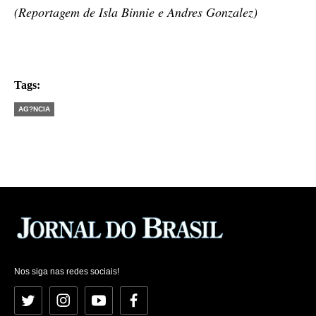
(Reportagem de Isla Binnie e Andres Gonzalez)
Tags:
AG?NCIA
Nos siga nas redes sociais!
Twitter
Instagram
YouTube
Facebook