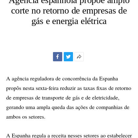
corte no retorno de empresas de
gás e energia elétrica
Facebook
Twitter
Mais
opções
de
A agência reguladora de concorrência da Espanha
compartilhamento
propôs nesta sexta-feira reduzir as taxas fixas de retorno
de empresas de transporte de gás e de eletricidade,
gerando uma ampla queda das ações de companhias de
ambos os setores.
A Espanha regula a receita nesses setores ao estabelecer