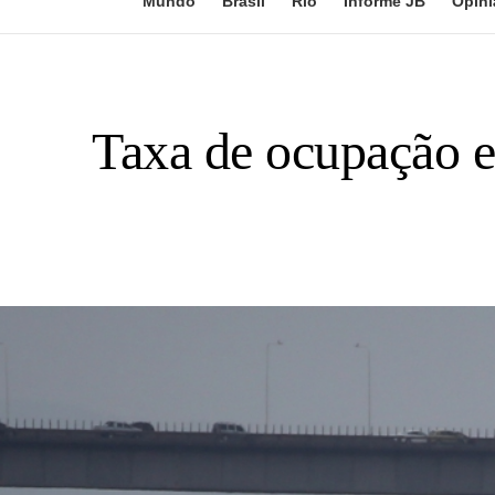
Mundo
Brasil
Rio
Informe JB
Opini
Taxa de ocupação e