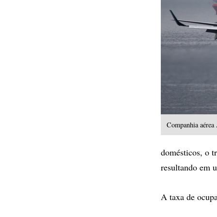
Companhia aérea
domésticos, o t
resultando em u
A taxa de ocupa