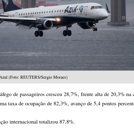
 Azul (Foto: REUTERS/Sergio Moraes)
ráfego de passageiros cresceu 28,7%, frente alta de 20,3% na 
ma taxa de ocupação de 82,3%, avanço de 5,4 pontos percent
ção internacional totalizou 87,8%.