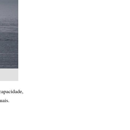
capacidade,
uais.