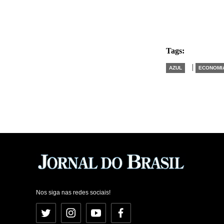
Tags:
|
AZUL
ECONOMI
Nos siga nas redes sociais!
Twitter
Instagram
YouTube
Facebook