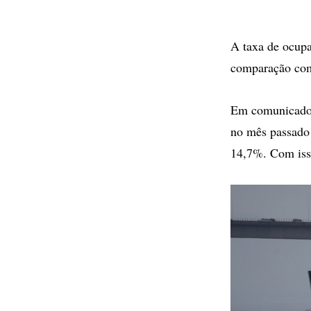
A taxa de ocupa
comparação com 
Em comunicado,
no mês passado 
14,7%. Com isso