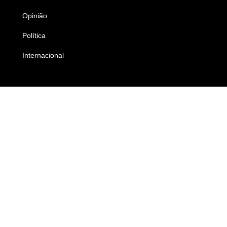
Opinião
Colunistas
Política
Economia
Internacional
Empresas e Negócios