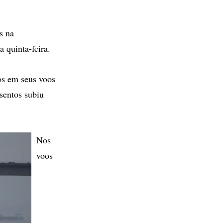
s na
 quinta-feira.
os em seus voos
sentos subiu
Nos
voos