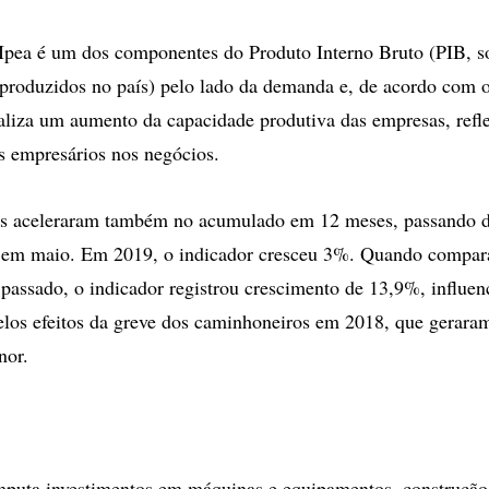
Ipea é um dos componentes do Produto Interno Bruto (PIB, s
 produzidos no país) pelo lado da demanda e, de acordo com o 
aliza um aumento da capacidade produtiva das empresas, refl
s empresários nos negócios.
os aceleraram também no acumulado em 12 meses, passando 
% em maio. Em 2019, o indicador cresceu 3%. Quando compa
passado, o indicador registrou crescimento de 13,9%, influen
elos efeitos da greve dos caminhoneiros em 2018, que gerara
nor.
puta investimentos em máquinas e equipamentos, construção c