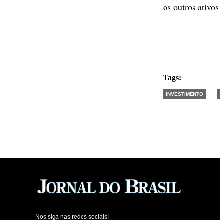
os outros ativo
Tags:
|
INVESTIMENTO
Nos siga nas redes sociais!