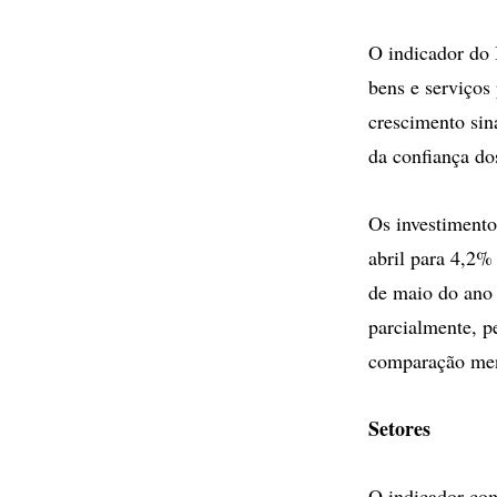
O indicador do 
bens e serviços
crescimento sin
da confiança do
Os investiment
abril para 4,2
de maio do ano 
parcialmente, p
comparação me
Setores
O indicador com