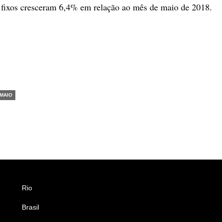
s fixos cresceram 6,4% em relação ao mês de maio de 2018.
MAIO
Rio
Esportes
Brasil
Saúde