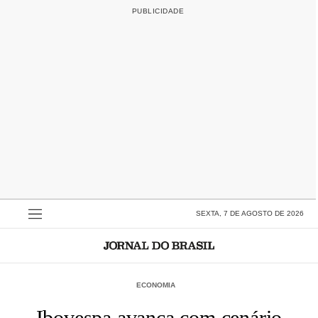
SEXTA, 7 DE AGOSTO DE 2026
ECONOMIA
Ibovespa avança com cenário