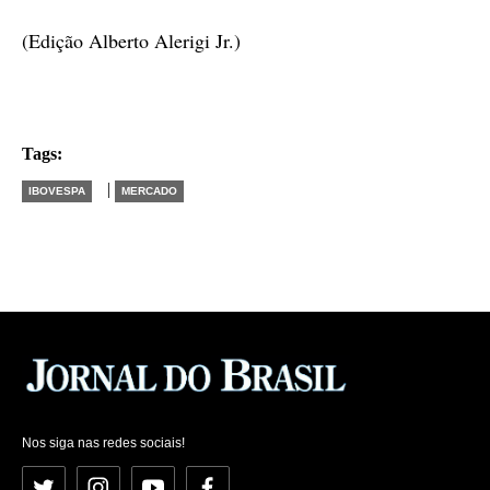
(Edição Alberto Alerigi Jr.)
Tags:
|
IBOVESPA
MERCADO
Nos siga nas redes sociais!