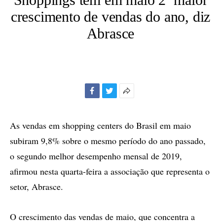
crescimento de vendas do ano, diz
Abrasce
Facebook
Twitter
Mais
opções
de
As vendas em shopping centers do Brasil em maio
compartilhamento
subiram 9,8% sobre o mesmo período do ano passado,
o segundo melhor desempenho mensal de 2019,
afirmou nesta quarta-feira a associação que representa o
setor, Abrasce.
O crescimento das vendas de maio, que concentra a