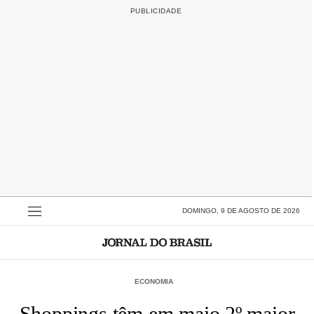
DOMINGO, 9 DE AGOSTO DE 2026
ECONOMIA
Shoppings têm em maio 2º maior