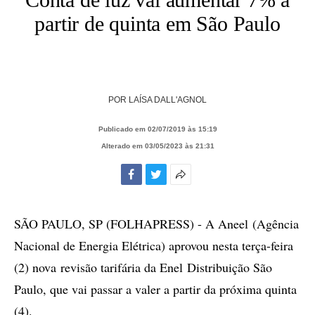
partir de quinta em São Paulo
POR
LAÍSA DALL'AGNOL
Publicado em 02/07/2019 às 15:19
Alterado em 03/05/2023 às 21:31
Facebook
Twitter
Mais
opções
de
SÃO PAULO, SP (FOLHAPRESS) - A Aneel (Agência
compartilhamento
Nacional de Energia Elétrica) aprovou nesta terça-feira
(2) nova revisão tarifária da Enel Distribuição São
Paulo, que vai passar a valer a partir da próxima quinta
(4).