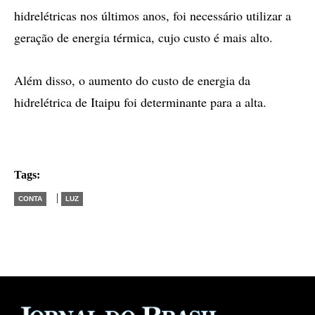
hidrelétricas nos últimos anos, foi necessário utilizar a
geração de energia térmica, cujo custo é mais alto.
Além disso, o aumento do custo de energia da
hidrelétrica de Itaipu foi determinante para a alta.
Tags:
|
CONTA
LUZ