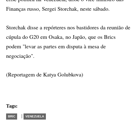
Finanças russo, Sergei Storchak, neste sábado.
Storchak disse a repórteres nos bastidores da reunião de
cúpula do G20 em Osaka, no Japão, que os Brics
podem "levar as partes em disputa à mesa de
negociação".
(Reportagem de Katya Golubkova)
Tags:
|
BRIC
VENEZUELA