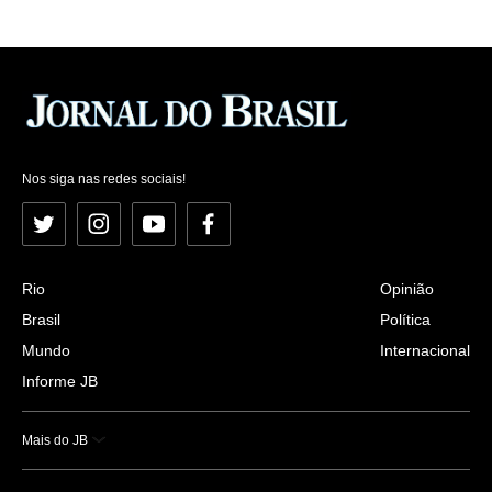
Nos siga nas redes sociais!
Twitter
Instagram
YouTube
Facebook
Rio
Opinião
Brasil
Política
Mundo
Internacional
Informe JB
Mais do JB
Esportes