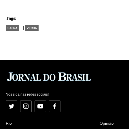
Tags:
|
SAFRA
VERBA
Nos siga nas redes sociais!
Twitter
Instagram
YouTube
Facebook
Rio
Opinião