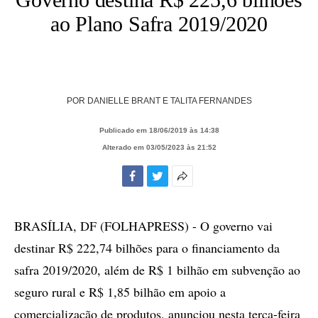
ao Plano Safra 2019/2020
POR
DANIELLE BRANT E TALITA FERNANDES
Publicado em 18/06/2019 às 14:38
Alterado em 03/05/2023 às 21:52
Facebook
Twitter
Mais
opções
de
BRASÍLIA, DF (FOLHAPRESS) - O governo vai
compartilhamento
destinar R$ 222,74 bilhões para o financiamento da
safra 2019/2020, além de R$ 1 bilhão em subvenção ao
seguro rural e R$ 1,85 bilhão em apoio a
comercialização de produtos, anunciou nesta terça-feira