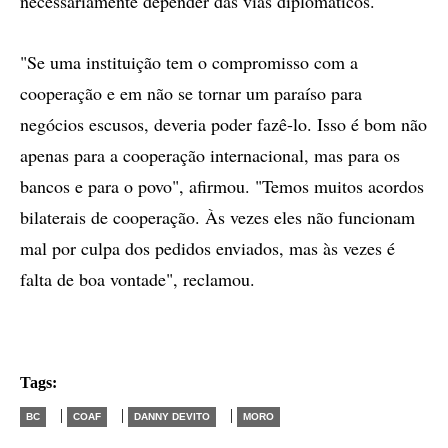
necessariamente depender das vias diplomáticos.
"Se uma instituição tem o compromisso com a
cooperação e em não se tornar um paraíso para
negócios escusos, deveria poder fazê-lo. Isso é bom não
apenas para a cooperação internacional, mas para os
bancos e para o povo", afirmou. "Temos muitos acordos
bilaterais de cooperação. Às vezes eles não funcionam
mal por culpa dos pedidos enviados, mas às vezes é
falta de boa vontade", reclamou.
Tags:
|
|
|
BC
COAF
DANNY DEVITO
MORO