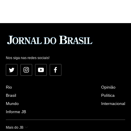
Nos siga nas redes sociais!
Twitter
Instagram
YouTube
Facebook
Rio
Opinião
Brasil
Política
Mundo
Internacional
Informe JB
Mais do JB