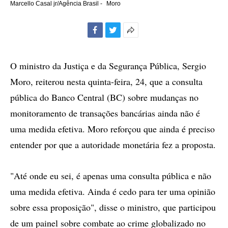
Marcello Casal jr/Agência Brasil -
Moro
Facebook
Twitter
Mais
opções
de
O ministro da Justiça e da Segurança Pública, Sergio
compartilhamento
Moro, reiterou nesta quinta-feira, 24, que a consulta
pública do Banco Central (BC) sobre mudanças no
monitoramento de transações bancárias ainda não é
uma medida efetiva. Moro reforçou que ainda é preciso
entender por que a autoridade monetária fez a proposta.
"Até onde eu sei, é apenas uma consulta pública e não
uma medida efetiva. Ainda é cedo para ter uma opinião
sobre essa proposição", disse o ministro, que participou
de um painel sobre combate ao crime globalizado no