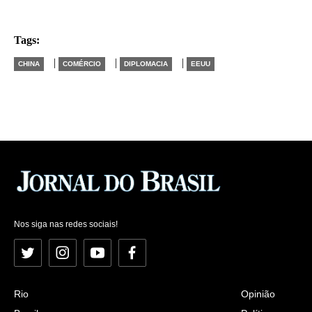
Tags:
|
|
|
CHINA
COMÉRCIO
DIPLOMACIA
EEUU
Nos siga nas redes sociais!
Twitter
Instagram
YouTube
Facebook
Rio
Opinião