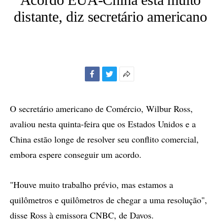
distante, diz secretário americano
Facebook
Twitter
Mais
opções
de
O secretário americano de Comércio, Wilbur Ross,
compartilhamento
avaliou nesta quinta-feira que os Estados Unidos e a
China estão longe de resolver seu conflito comercial,
embora espere conseguir um acordo.
"Houve muito trabalho prévio, mas estamos a
quilômetros e quilômetros de chegar a uma resolução",
disse Ross à emissora CNBC, de Davos.