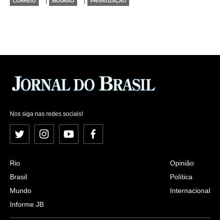
CORREIO
MOURAO
PRIVATIZAÇÃO
Nos siga nas redes sociais!
Twitter
Instagram
YouTube
Facebook
Rio
Opinião
Brasil
Política
Mundo
Internacional
Informe JB