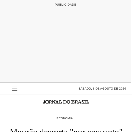
SÁBADO, 8 DE AGOSTO DE 2026
ECONOMIA
Mourão descarta "por enquanto"