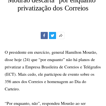
privatização dos Correios
Facebook
Twitter
Mais
opções
de
O presidente em exercício, general Hamilton Mourão,
compartilhamento
disse hoje (24) que “por enquanto” não há planos de
privatizar a Empresa Brasileira de Correios e Telégrafos
(ECT). Mais cedo, ele participou de evento sobre os
356 anos dos Correios e homenagem ao Dia do
Carteiro.
“Por enquanto, não”, respondeu Mourão ao ser