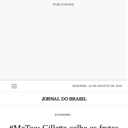
SEGUNDA, 10 DE AGOSTO DE 2026
ECONOMIA
#MeToo: Gillette colhe os frutos