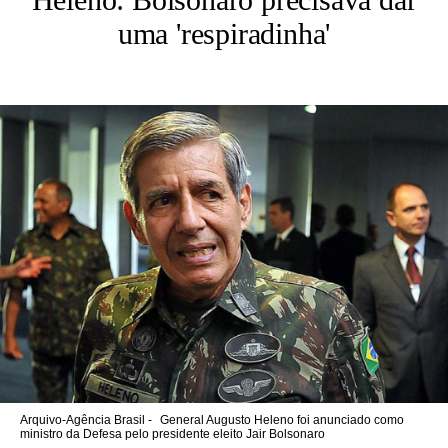
uma 'respiradinha'
Arquivo-Agência Brasil -
General Augusto Heleno foi anunciado como
ministro da Defesa pelo presidente eleito Jair Bolsonaro