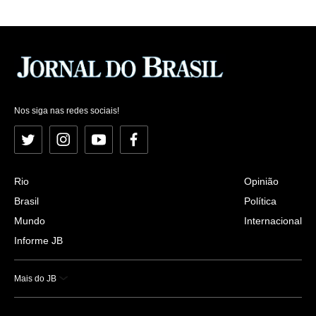
Nos siga nas redes sociais!
Twitter
Instagram
YouTube
Facebook
Rio
Opinião
Brasil
Política
Mundo
Internacional
Informe JB
Mais do JB
Esportes