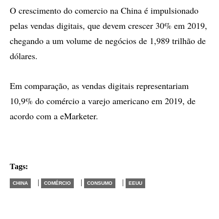
O crescimento do comercio na China é impulsionado
pelas vendas digitais, que devem crescer 30% em 2019,
chegando a um volume de negócios de 1,989 trilhão de
dólares.
Em comparação, as vendas digitais representariam
10,9% do comércio a varejo americano em 2019, de
acordo com a eMarketer.
Tags:
|
|
|
CHINA
COMÉRCIO
CONSUMO
EEUU