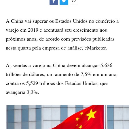
Facebook
Twitter
Mais
opções
de
A China vai superar os Estados Unidos no comércio a
compartilhamento
varejo em 2019 e acentuará seu crescimento nos
próximos anos, de acordo com previsões publicadas
nesta quarta pela empresa de análise, eMarketer.
As vendas a varejo na China devem alcançar 5,636
trilhões de dólares, um aumento de 7,5% em um ano,
contra os 5,529 trilhões dos Estados Unidos, que
avançaria 3,3%.