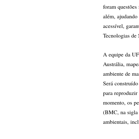
foram questões 
além, ajudando 
acessível, gara
Tecnologias de 
A equipe da UF
Austrália, mape
ambiente de ma
Será construíd
para reproduzir
momento, os pes
(BMC, na sigla 
ambientais, incl