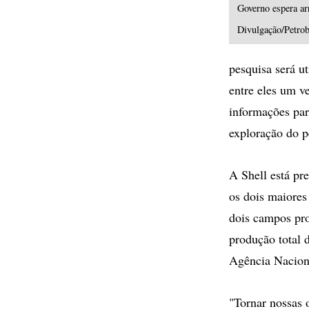
Governo espera arr
Divulgação/Petrob
pesquisa será u
entre eles um v
informações par
exploração do p
A Shell está pr
os dois maiores
dois campos pro
produção total 
Agência Nacion
"Tornar nossas 