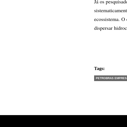
Já os pesquisad
sistematicament
ecossistema. O 
dispersar hidro
Tags:
PETROBRAS EMPRES