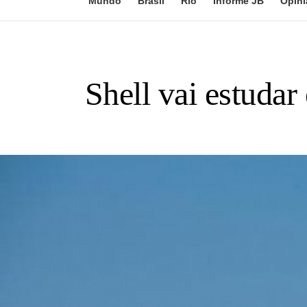
Mundo
Brasil
Rio
Informe JB
Opini
Shell vai estudar