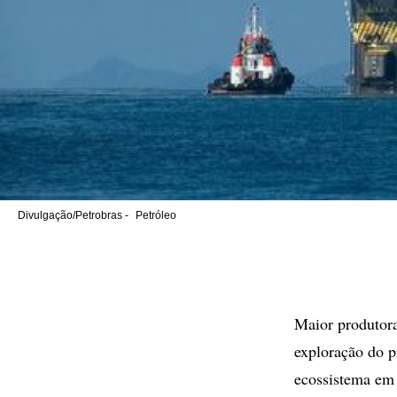
Divulgação/Petrobras -
Petróleo
Maior produtora
exploração do pr
ecossistema em 