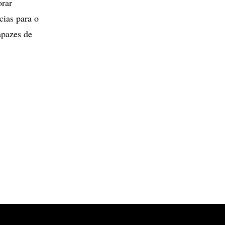
orar
cias para o
apazes de