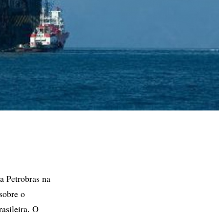
a Petrobras na
 sobre o
asileira. O