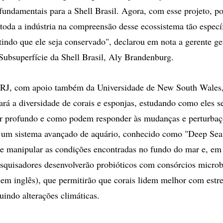
fundamentais para a Shell Brasil. Agora, com esse projeto, p
toda a indústria na compreensão desse ecossistema tão especí
ntindo que ele seja conservado", declarou em nota a gerente ge
Subsuperfície da Shell Brasil, Aly Brandenburg.
RJ, com apoio também da Universidade de New South Wales,
ará a diversidade de corais e esponjas, estudando como eles 
r profundo e como podem responder às mudanças e perturbaç
o um sistema avançado de aquário, conhecido como "Deep Sea
 e manipular as condições encontradas no fundo do mar e, e
quisadores desenvolverão probióticos com consórcios microb
em inglês), que permitirão que corais lidem melhor com estre
uindo alterações climáticas.