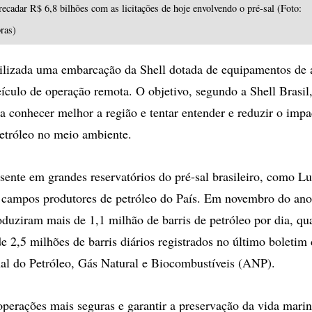
ecadar R$ 6,8 bilhões com as licitações de hoje envolvendo o pré-sal (Foto:
ras)
tilizada uma embarcação da Shell dotada de equipamentos de a
eículo de operação remota. O objetivo, segundo a Shell Brasil,
a conhecer melhor a região e tentar entender e reduzir o impa
etróleo no meio ambiente.
esente em grandes reservatórios do pré-sal brasileiro, como L
 campos produtores de petróleo do País. Em novembro do ano
duziram mais de 1,1 milhão de barris de petróleo por dia, qu
de 2,5 milhões de barris diários registrados no último boletim
al do Petróleo, Gás Natural e Biocombustíveis (ANP).
operações mais seguras e garantir a preservação da vida mari