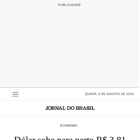
QUINTA, 6 DE AGOSTO DE 2026
ECONOMIA
Dólar sobe para perto R$ 3,81