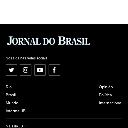
Nos siga nas redes sociais!
Twitter
Instagram
YouTube
Facebook
Rio
Opinião
Brasil
Política
Mundo
Internacional
Informe JB
Mais do JB