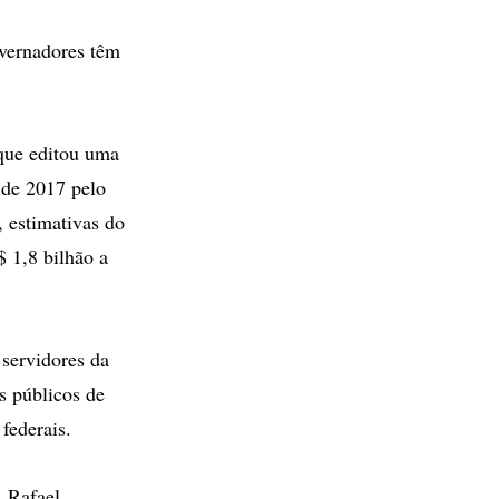
vernadores têm
 que editou uma
 de 2017 pelo
 estimativas do
 1,8 bilhão a
 servidores da
s públicos de
federais.
, Rafael