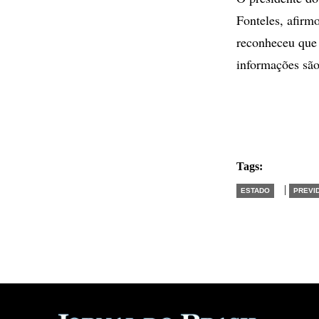
Fonteles, afirm
reconheceu que 
informações são
Tags:
|
ESTADO
PREVI