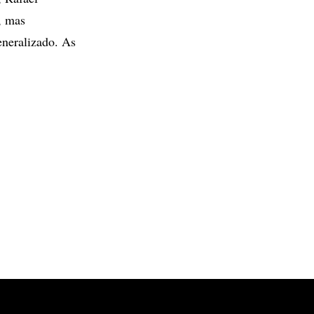
, mas
eneralizado. As