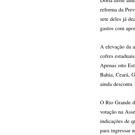
reforma da Prev
sete deles já d
gastos com apos
A elevação da a
cofres estaduai
Apenas oito Est
Bahia, Ceará, G
ainda desconta 
O Rio Grande do
votação na Ass
indicações de qu
para ingressar