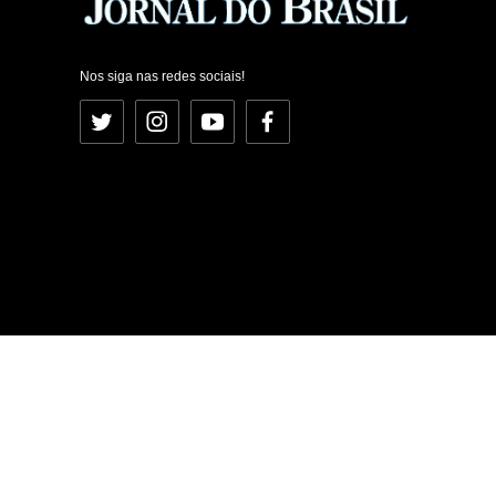
Nos siga nas redes sociais!
Twitter
Instagram
YouTube
Facebook