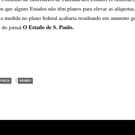
ou que alguns Estados não têm planos para elevar as alíquotas
a medida no plano federal acabaria resultando em aumento g
O Estado de S. Paulo.
 do jornal
|
D?NCIA
ROMBO