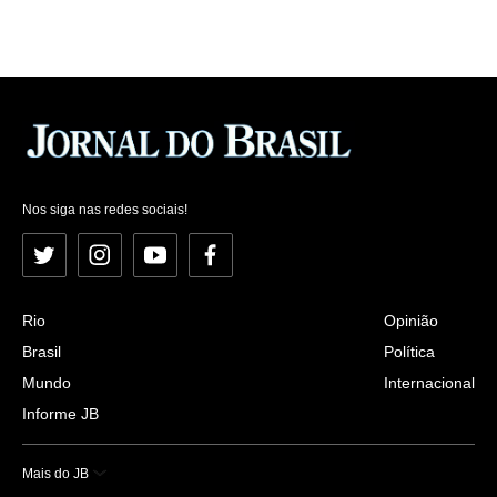
Nos siga nas redes sociais!
Twitter
Instagram
YouTube
Facebook
Rio
Opinião
Brasil
Política
Mundo
Internacional
Informe JB
Mais do JB