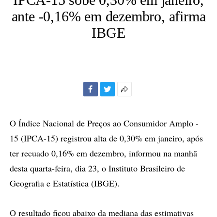
ante -0,16% em dezembro, afirma
IBGE
Facebook
Twitter
Mais
opções
de
O Índice Nacional de Preços ao Consumidor Amplo -
compartilhamento
15 (IPCA-15) registrou alta de 0,30% em janeiro, após
ter recuado 0,16% em dezembro, informou na manhã
desta quarta-feira, dia 23, o Instituto Brasileiro de
Geografia e Estatística (IBGE).
O resultado ficou abaixo da mediana das estimativas