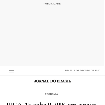
SEXTA, 7 DE AGOSTO DE 2026
ECONOMIA
IPCA-15 sobe 0,30% em janeiro,