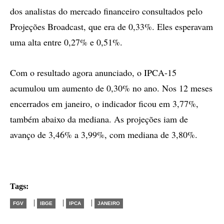
dos analistas do mercado financeiro consultados pelo
Projeções Broadcast, que era de 0,33%. Eles esperavam
uma alta entre 0,27% e 0,51%.
Com o resultado agora anunciado, o IPCA-15
acumulou um aumento de 0,30% no ano. Nos 12 meses
encerrados em janeiro, o indicador ficou em 3,77%,
também abaixo da mediana. As projeções iam de
avanço de 3,46% a 3,99%, com mediana de 3,80%.
Tags:
|
|
|
FGV
IBGE
IPCA
JANEIRO