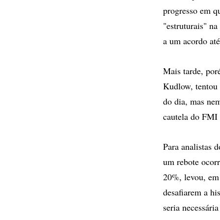
progresso em qu
"estruturais" na
a um acordo até
Mais tarde, por
Kudlow, tentou 
do dia, mas nem
cautela do FMI
Para analistas 
um rebote ocorr
20%, levou, em 
desafiarem a hi
seria necessári