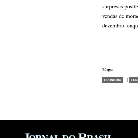
surpresas posit
vendas de mora
dezembro, enqu
Tags:
|
ECONOMIA
FUN