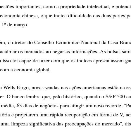
estões importantes, como a propriedade intelectual, e potenci
 economia chinesa, o que indica dificuldade das duas partes pa
 1º de março.
ém, o diretor do Conselho Econômico Nacional da Casa Bran
acalmar os mercados ao negar as informações. As bolsas saí
 isso foi capaz de fazer com que os índices apresentassem ga
 com a economia global.
do Wells Fargo, novas vendas nas ações americanas estão na es
er. O banco lembra que, pelo histórico, quando o S&P 500 ca
média, 63 dias de negócios para atingir um novo recorde. "P
stória e projetarem uma rápida recuperação em forma de V, a
a uma limpeza significativa das preocupações do mercado", di