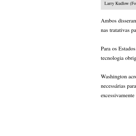
Larry Kudlow (Fot
Ambos disseram
nas tratativas p
Para os Estados
tecnologia obri
Washington acre
necessárias par
excessivamente 