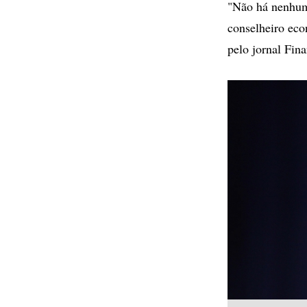
"Não há nenhum
conselheiro ec
pelo jornal Fin