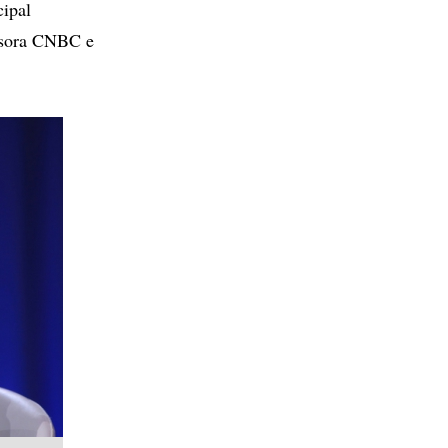
ipal
issora CNBC e