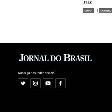
Tags:
|
CHINA
COMÉRC
Nos siga nas redes sociais!
Twitter
Instagram
YouTube
Facebook