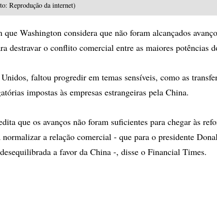
o: Reprodução da internet)
 que Washington considera que não foram alcançados avanços
ara destravar o conflito comercial entre as maiores potências
 Unidos, faltou progredir em temas sensíveis, como as transfe
gatórias impostas às empresas estrangeiras pela China.
dita que os avanços não foram suficientes para chegar às ref
a normalizar a relação comercial - que para o presidente Don
desequilibrada a favor da China -, disse o Financial Times.