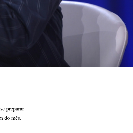
se preparar
im do mês.