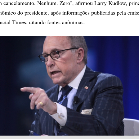
 cancelamento. Nenhum. Zero", afirmou Larry Kudlow, princ
onômico do presidente, após informações publicadas pela em
ancial Times, citando fontes anônimas.