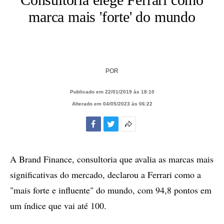
marca mais 'forte' do mundo
POR
Publicado em 22/01/2019 às 18:10
Alterado em 04/05/2023 às 06:22
Facebook
Twitter
Mais
opções
de
A Brand Finance, consultoria que avalia as marcas mais
compartilhamento
significativas do mercado, declarou a Ferrari como a
"mais forte e influente" do mundo, com 94,8 pontos em
um índice que vai até 100.