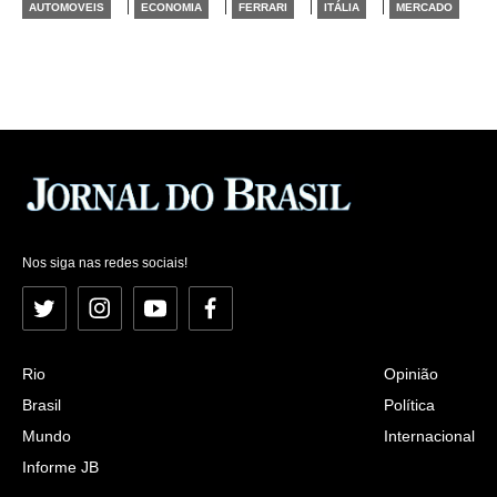
|
|
|
|
AUTOMOVEIS
ECONOMIA
FERRARI
ITÁLIA
MERCADO
Nos siga nas redes sociais!
Twitter
Instagram
YouTube
Facebook
Rio
Opinião
Brasil
Política
Mundo
Internacional
Informe JB