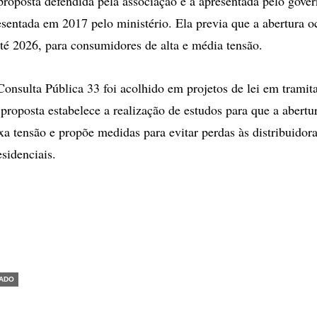
roposta defendida pela associação é a apresentada pelo gove
esentada em 2017 pelo ministério. Ela previa que a abertura o
té 2026, para consumidores de alta e média tensão.
onsulta Pública 33 foi acolhido em projetos de lei em trami
proposta estabelece a realização de estudos para que a abert
ixa tensão e propõe medidas para evitar perdas às distribuidor
sidenciais.
ADO