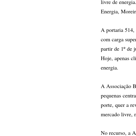
livre de energi
Energia, Moreir
A portaria 514,
com carga supe
partir de 1º de
Hoje, apenas c
energia.
A Associação Br
pequenas centra
porte, quer a r
mercado livre, 
No recurso, a Ab