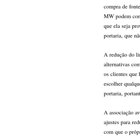
compra de fonte
MW podem compr
que ela seja pro
portaria, que nã
A redução do li
alternativas com
os clientes que
escolher qualqu
portaria, portan
A associação av
ajustes para re
com que o própr