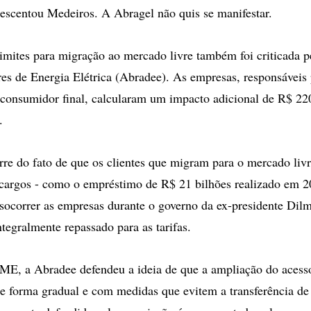
rescentou Medeiros. A Abragel não quis se manifestar.
imites para migração ao mercado livre também foi criticada 
res de Energia Elétrica (Abradee). As empresas, responsáveis
consumidor final, calcularam um impacto adicional de R$ 22
.
rre do fato de que os clientes que migram para o mercado liv
cargos - como o empréstimo de R$ 21 bilhões realizado em 2
socorrer as empresas durante o governo da ex-presidente Dilm
ntegralmente repassado para as tarifas.
ME, a Abradee defendeu a ideia de que a ampliação do acess
a de forma gradual e com medidas que evitem a transferência de