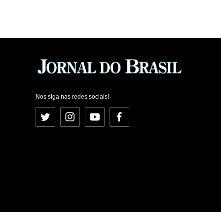
Nos siga nas redes sociais!
Twitter
Instagram
YouTube
Facebook