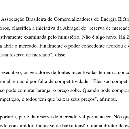
 Associação Brasileira de Comercializadores de Energia Elétr
ros, classifica a iniciativa da Abragel de "reserva de mercad
ustivamente examinada pelo ministério. Não é algo novo. Há 
ara abrir o mercado. Finalmente o poder concedente acordou e d
ssa reserva de mercado", disse.
 executivo, os geradores de fontes incentivadas temem a conc
ional, e não é por falta de competitividade. "Eles são compet
só pode comprar laranja, o preço sobe. Quando pode comprar
ompetição, e todos têm que baixar seus preços", afirmou.
rtaria, parte da reserva de mercado vai permanecer. Nós qu
do consumidor, inclusive de baixa tensão, tenha direito de e