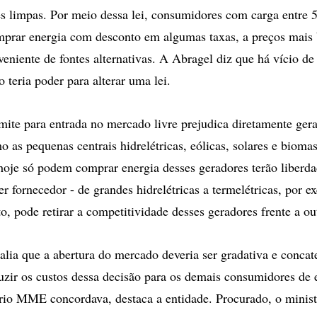
s limpas. Por meio dessa lei, consumidores com carga entre
ar energia com desconto em algumas taxas, a preços mais 
veniente de fontes alternativas. A Abragel diz que há vício de
o teria poder para alterar uma lei.
mite para entrada no mercado livre prejudica diretamente gera
o as pequenas centrais hidrelétricas, eólicas, solares e bioma
 hoje só podem comprar energia desses geradores terão liberd
er fornecedor - de grandes hidrelétricas a termelétricas, por 
to, pode retirar a competitividade desses geradores frente a ou
alia que a abertura do mercado deveria ser gradativa e conca
duzir os custos dessa decisão para os demais consumidores de 
io MME concordava, destaca a entidade. Procurado, o minist