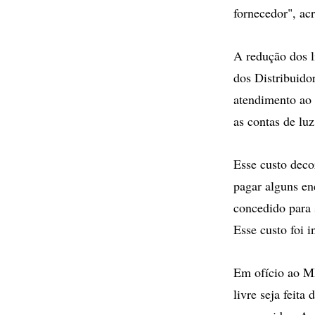
fornecedor", ac
A redução dos l
dos Distribuido
atendimento ao 
as contas de luz
Esse custo deco
pagar alguns en
concedido para 
Esse custo foi i
Em ofício ao M
livre seja feit