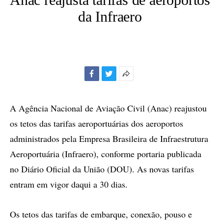
da Infraero
Facebook
Twitter
Mais
opções
de
A Agência Nacional de Aviação Civil (Anac) reajustou
compartilhamento
os tetos das tarifas aeroportuárias dos aeroportos
administrados pela Empresa Brasileira de Infraestrutura
Aeroportuária (Infraero), conforme portaria publicada
no Diário Oficial da União (DOU). As novas tarifas
entram em vigor daqui a 30 dias.
Os tetos das tarifas de embarque, conexão, pouso e