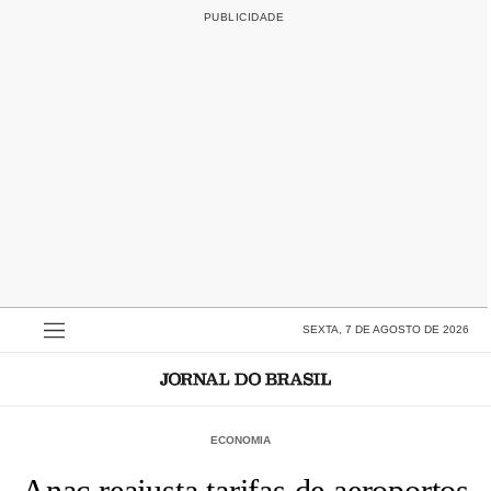
SEXTA, 7 DE AGOSTO DE 2026
ECONOMIA
Anac reajusta tarifas de aeroportos