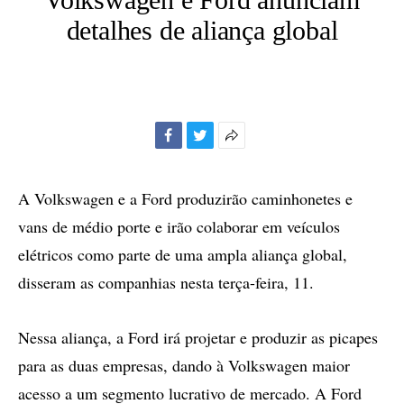
detalhes de aliança global
Facebook
Twitter
Mais
opções
de
A Volkswagen e a Ford produzirão caminhonetes e
compartilhamento
vans de médio porte e irão colaborar em veículos
elétricos como parte de uma ampla aliança global,
disseram as companhias nesta terça-feira, 11.
Nessa aliança, a Ford irá projetar e produzir as picapes
para as duas empresas, dando à Volkswagen maior
acesso a um segmento lucrativo de mercado. A Ford