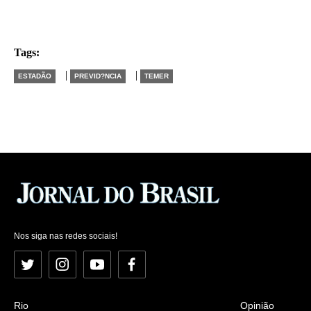
Tags:
|
|
ESTADÃO
PREVID?NCIA
TEMER
Nos siga nas redes sociais!
Twitter
Instagram
YouTube
Facebook
Rio
Opinião