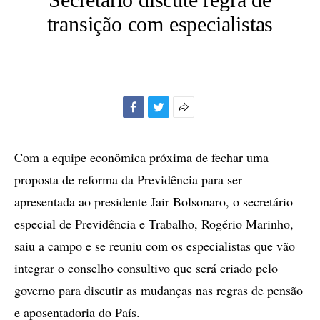
transição com especialistas
Facebook
Twitter
Mais
opções
de
Com a equipe econômica próxima de fechar uma
compartilhamento
proposta de reforma da Previdência para ser
apresentada ao presidente Jair Bolsonaro, o secretário
especial de Previdência e Trabalho, Rogério Marinho,
saiu a campo e se reuniu com os especialistas que vão
integrar o conselho consultivo que será criado pelo
governo para discutir as mudanças nas regras de pensão
e aposentadoria do País.