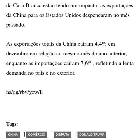
da Casa Branca estão tendo um impacto, as exportações
da China para os Estados Unidos despencaram no mês
passado.
As exportações totais da China caíram 4,4% em
dezembro em relação ao mesmo mês do ano anterior,
enquanto as importações caíram 7,6%, refletindo a lenta
demanda no país e no exterior.
hs/dg/rbv/yow/ll
Tags:
|
|
|
|
CHINA
COMÉRCIO
DISPUTA
DONALD TRUMP