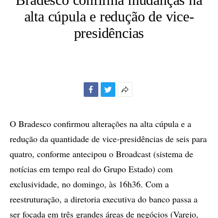
alta cúpula e redução de vice-
presidências
Facebook
Twitter
Mais
opções
de
O Bradesco confirmou alterações na alta cúpula e a
compartilhamento
redução da quantidade de vice-presidências de seis para
quatro, conforme antecipou o Broadcast (sistema de
notícias em tempo real do Grupo Estado) com
exclusividade, no domingo, às 16h36. Com a
reestruturação, a diretoria executiva do banco passa a
ser focada em três grandes áreas de negócios (Varejo,