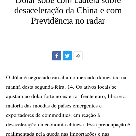
desaceleração da China e com
Previdência no radar
Facebook
Twitter
Mais
opções
de
O dólar é negociado em alta no mercado doméstico na
compartilhamento
manhã desta segunda-feira, 14. Os ativos locais se
ajustam ao dólar forte no exterior frente euro, libra e a
maioria das moedas de países emergentes e
exportadores de commodities, em reação à
desaceleração da economia chinesa. Essa preocupação é
realimentada pela queda nas importações e nas