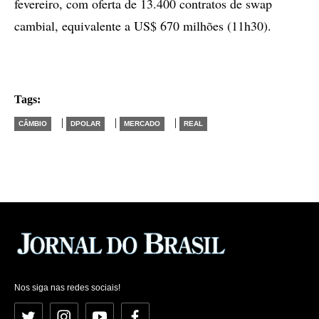
fevereiro, com oferta de 13.400 contratos de swap
cambial, equivalente a US$ 670 milhões (11h30).
Tags:
|
|
|
CÂMBIO
DPOLAR
MERCADO
REAL
Nos siga nas redes sociais!